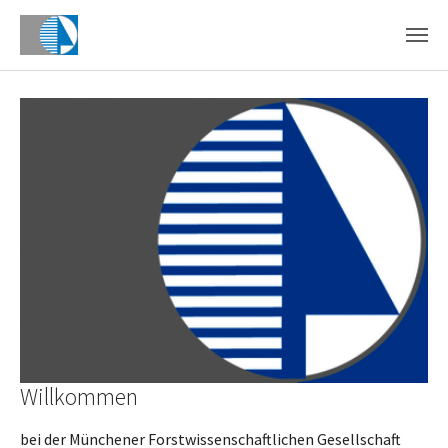
Skip to main content
Willkommen
bei der Münchener Forstwissenschaftlichen Gesellschaft